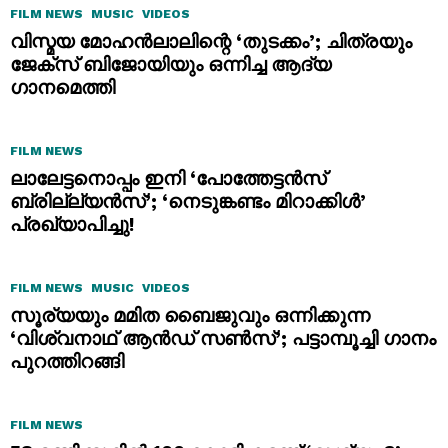
FILM NEWS
MUSIC
VIDEOS
വിസ്മയ മോഹൻലാലിന്റെ ‘തുടക്കം’; ചിത്രയും
ജേക്സ് ബിജോയിയും ഒന്നിച്ച ആദ്യ
ഗാനമെത്തി
FILM NEWS
ലാലേട്ടനൊപ്പം ഇനി ‘പോത്തേട്ടൻസ്
ബ്രില്ല്യൻസ്’; ‘നെടുങ്കണ്ടം മിറാക്കിൾ’
പ്രഖ്യാപിച്ചു!
FILM NEWS
MUSIC
VIDEOS
സൂര്യയും മമിത ബൈജുവും ഒന്നിക്കുന്ന
‘വിശ്വനാഥ് ആൻഡ് സൺസ്’; പട്ടാമ്പൂച്ചി ഗാനം
പുറത്തിറങ്ങി
FILM NEWS