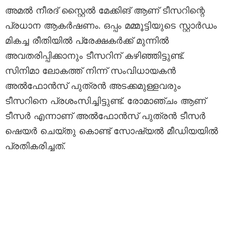
അമൽ നീരദ് സ്റ്റൈൽ മേക്കിങ് ആണ് ടീസറിന്റെ
പ്രധാന ആകർഷണം. ഒപ്പം മമ്മൂട്ടിയുടെ സ്റ്റാർഡം
മികച്ച രീതിയിൽ പ്രേക്ഷകർക്ക് മുന്നിൽ
അവതരിപ്പിക്കാനും ടീസറിന് കഴിഞ്ഞിട്ടുണ്ട്.
സിനിമാ ലോകത്ത് നിന്ന് സംവിധായകൻ
അൽഫോൻസ് പുത്രൻ അടക്കമുള്ളവരും
ടീസറിനെ പ്രശംസിച്ചിട്ടുണ്ട്. രോമാഞ്ചം ആണ്
ടീസർ എന്നാണ് അൽഫോൻസ് പുത്രൻ ടീസർ
ഷെയർ ചെയ്തു കൊണ്ട് സോഷ്യൽ മീഡിയയിൽ
പ്രതികരിച്ചത്.