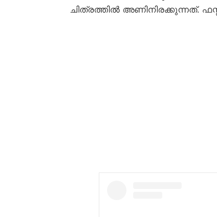
ചിത്രത്തില്‍ അണിനിരക്കുന്നത്. ഫസ്റ്റ