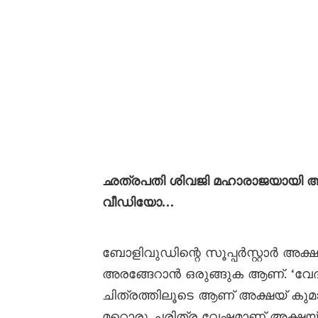
ഛത്രപതി ശിവജി മഹാരാജയായി അവതരിച
വീഡിയോ…
ബോളിവുഡിന്റെ സൂപ്പർസ്റ്റാർ അക്
അരങ്ങേറാൻ ഒരുങ്ങുക ആണ്. ‘വേദാന
ചിത്രത്തിലൂടെ ആണ് അക്ഷയ് കുമാർ
മറ്റൊരു ചരിത്ര വേഷമാണ് അക്ഷയ