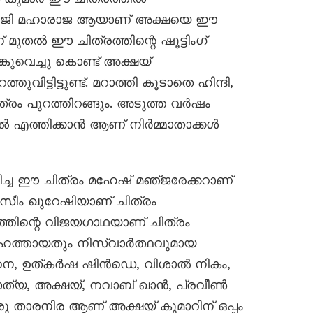
 ശിവജി മഹാരാജ ആയാണ് അക്ഷയെ ഈ
മുതൽ ഈ ചിത്രത്തിന്റെ ഷൂട്ടിംഗ്
കുവെച്ചു കൊണ്ട് അക്ഷയ്
്തുവിട്ടിട്ടുണ്ട്. മറാത്തി കൂടാതെ ഹിന്ദി,
ത്രം പുറത്തിറങ്ങും. അടുത്ത വർഷം
ളിൽ എത്തിക്കാൻ ആണ് നിർമ്മാതാക്കൾ
ച ഈ ചിത്രം മഹേഷ് മഞ്‍ജരേക്കറാണ്
സീം ഖുറേഷിയാണ് ചിത്രം
്യത്തിന്റെ വിജയഗാഥയാണ് ചിത്രം
മഹത്തായതും നിസ്വാർത്ഥവുമായ
ധാനെ, ഉത്കർഷ ഷിൻഡെ, വിശാൽ നികം,
 സത്യ, അക്ഷയ്, നവാബ് ഖാൻ, പ്രവീൺ
ു താരനിര ആണ് അക്ഷയ് കുമാറിന് ഒപ്പം