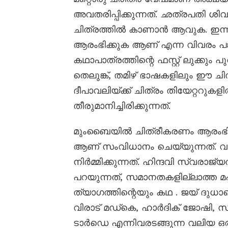
അവതരിപ്പിക്കുന്നത്. ഛത്രപതി
ചിത്രത്തിൽ കാണാൻ ആവുക. ഇന്ന് 
ആരംഭിക്കുക ആണ് എന്ന വിവരം പങ്
കഥാപാത്രത്തിന്റെ ഫസ്റ്റ് ലുക്കും പുറത
തെലുങ്ക്, തമിഴ് ഭാഷകളിലും ഈ ചി
ദീപാവലിയ്ക്ക് ചിത്രം തിയേറ്ററുക
തീരുമാനിച്ചിരിക്കുന്നത്.
മുംബൈയിൽ ചിത്രീകരണം ആരംഭിച്
ആണ് സംവിധാനം ചെയ്യുന്നത്. വ
നിർമ്മിക്കുന്നത്. ഹിന്ദവി സ്വരാജ
പറയുന്നത്, സമാനതകളില്ലാത്ത 
ത്യാഗത്തിന്റെയും കഥ . ജയ് ദു
വിരാട് മഡ്‌കെ, ഹാർദിക് ജോഷി,
ടാർഡെ എന്നിവരടങ്ങുന്ന വലിയ ഒര