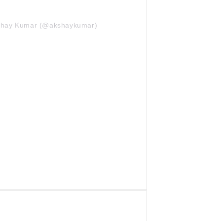
kshay Kumar (@akshaykumar)