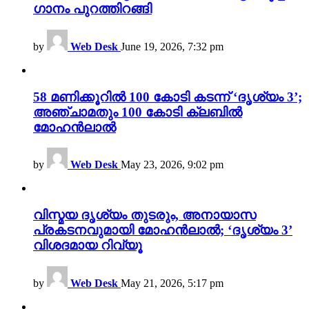
ഗാനം പുറത്തിറങ്ങി
by
Web Desk
June 19, 2026, 7:32 pm
58 മണിക്കൂറിൽ 100 കോടി കടന്ന് ‘ദൃശ്യം 3’;
അഞ്ചാമതും 100 കോടി ക്ലബിൽ
മോഹൻലാൽ
by
Web Desk
May 23, 2026, 9:02 pm
വിസ്മയ ദൃശ്യം തുടരും, അനായാസ
പ്രകടനവുമായി മോഹൻലാൽ; ‘ദൃശ്യം 3’
വിശദമായ റിവ്യൂ
by
Web Desk
May 21, 2026, 5:17 pm