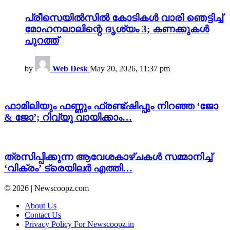
പ്രീസെയിൽസിൽ കോടികൾ വാരി ഞെട്ടിച്ച്
മോഹനലാലിന്റെ ദൃശ്യം 3; കണക്കുകൾ
പുറത്ത്
by
Web Desk
May 20, 2026, 11:37 pm
ഫാമിലിയും ഫണ്ണും ഫ്രണ്ട്ഷിപ്പും നിറഞ്ഞ ‘ജോ
& ജോ’; റിവ്യൂ വായിക്കാം…
ത്രസിപ്പിക്കുന്ന ആവേശകാഴ്ചകള്‍ സമ്മാനിച്ച്‌
‘വിക്രം’ ട്രെയിലര്‍ എത്തി…
© 2026 | Newscoopz.com
About Us
Contact Us
Privacy Policy For Newscoopz.in