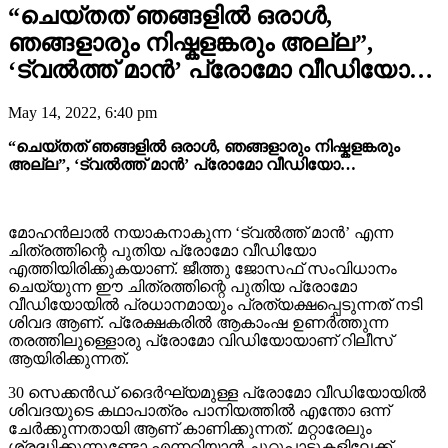
“ചെയ്തത് ഞങ്ങളിൽ ഒരാൾ,
ഞങ്ങളാരും നിഷ്കളങ്കരും അല്ല”,
‘ട്വൽത്ത് മാൻ’ പ്രോമോ വീഡിയോ…
May 14, 2022, 6:40 pm
“ചെയ്തത് ഞങ്ങളിൽ ഒരാൾ, ഞങ്ങളാരും നിഷ്കളങ്കരും
അല്ല”, ‘ട്വൽത്ത് മാൻ’ പ്രോമോ വീഡിയോ…
മോഹൻലാൽ നയാകനാകുന്ന ‘ട്വൽത്ത് മാൻ’ എന്ന
ചിത്രത്തിന്റെ പുതിയ പ്രോമോ വീഡിയോ
എത്തിയിരിക്കുകയാണ്. ജീത്തു ജോസഫ് സംവിധാനം
ചെയ്യുന്ന ഈ ചിത്രത്തിന്റെ പുതിയ പ്രോമോ
വീഡിയോയിൽ പ്രധാനമായും പ്രത്യക്ഷപ്പെടുന്നത് നടി
ശിവദ ആണ്. പ്രേക്ഷകരിൽ ആകാംഷ ഉണർത്തുന്ന
തരത്തിലുള്ളൊരു പ്രോമോ വിഡിയോയാണ് റിലീസ്
ആയിരിക്കുന്നത്.
30 സെക്കൻഡ് ദൈർഘ്യമുള്ള പ്രോമോ വീഡിയോയിൽ
ശിവദയുടെ കഥാപാത്രം പാനിയത്തിൽ എന്തോ ഒന്ന്
ചേർക്കുന്നതായി ആണ് കാണിക്കുന്നത്. മറ്റാരേലും
ശ്രദ്ധിക്കുന്നുണ്ടോ എന്നറിയാൻ ചുറ്റുപാടുകളിലേക്ക്